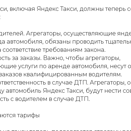
кси, включая Яндекс Такси, должны теперь 
:
дителей. Агрегаторы, осуществляющие янде
да автомобиля, обязаны проводить тщател
 соответствие требованиям закона.
сть за заказы. Важно, чтобы агрегаторы,
щие услуги по аренде автомобиля, несут о
 заказов квалифицированным водителям.
тветственность в случае ДТП. Агрегаторы,
ду автомобиль Яндекс Такси, будут нести с
сть с водителем в случае ДТП.
аются тарифы