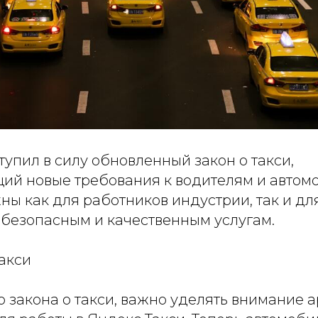
ступил в силу обновленный закон о такси,
ий новые требования к водителям и автом
ы как для работников индустрии, так и для
 безопасным и качественным услугам.
акси
о закона о такси, важно уделять внимание 