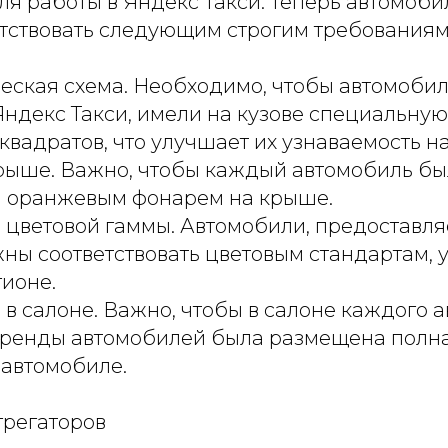
я работы в Яндекс Такси. Теперь автомоби
тствовать следующим строгим требованиям
ская схема. Необходимо, чтобы автомобили
ндекс Такси, имели на кузове специальную
квадратов, что улучшает их узнаваемость на
рыше. Важно, чтобы каждый автомобиль б
 оранжевым фонарем на крыше.
е цветовой гаммы. Автомобили, предоставл
ны соответствовать цветовым стандартам,
гионе.
в салоне. Важно, чтобы в салоне каждого 
аренды автомобилей была размещена полн
 автомобиле.
грегаторов