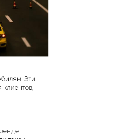
обилям. Эти
 клиентов,
аренде