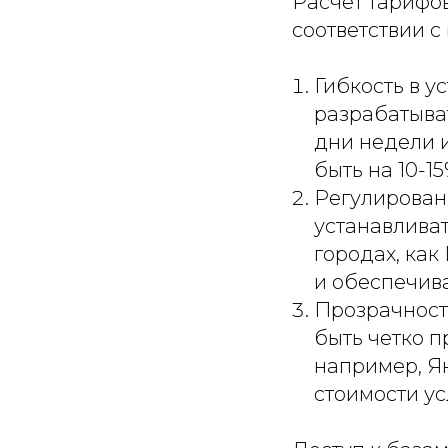
Расчет тарифов
соответствии с
Гибкость в у
разрабатыват
дни недели 
быть на 10-1
Регулирован
устанавлива
городах, как
и обеспечив
Прозрачност
быть четко п
например, Я
стоимости ус