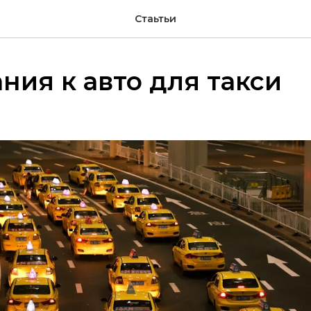
Стаьтьи
ния к авто для такси