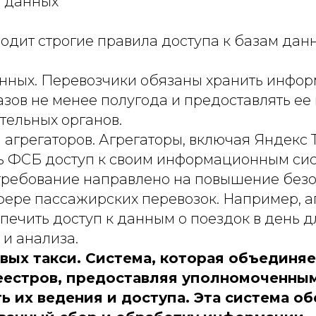
м данных
одит строгие правила доступа к базам дан
нных. Перевозчики обязаны хранить инфо
зов не менее полугода и предоставлять ее
тельных органов.
агрегаторов. Агрегаторы, включая Яндекс 
ь ФСБ доступ к своим информационным си
 требование направлено на повышение безо
фере пассажирских перевозок. Например, а
ечить доступ к данным о поездок в день д
и анализа.
вых такси. Система, которая объединяе
реестров, предоставляя уполномоченны
 их ведения и доступа. Эта система о